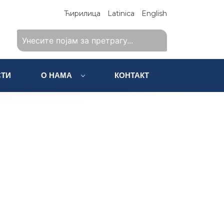
Ћирилица
Latinica
English
ТИ
О НАМА
КОНТАКТ