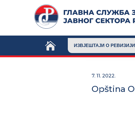
Skip
to
content
ИЗВЈЕШТАЈИ О РЕВИЗИЈИ
7. 11. 2022.
Opština 