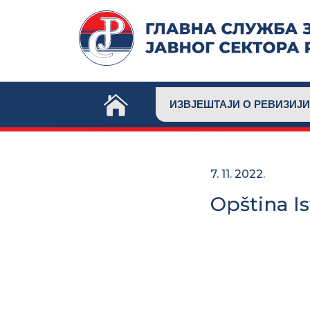
Skip
to
content
ИЗВЈЕШТАЈИ О РЕВИЗИЈИ
7. 11. 2022.
Opština Is