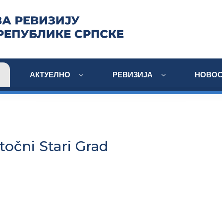
АКТУЕЛНО
РЕВИЗИЈА
НОВОС
točni Stari Grad