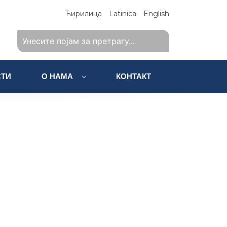
Ћирилица
Latinica
English
ТИ
О НАМА
КОНТАКТ