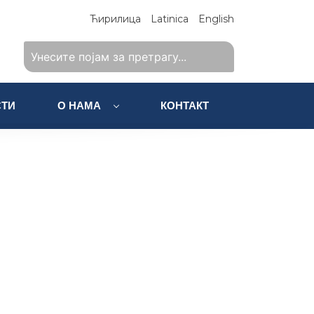
Ћирилица
Latinica
English
ТИ
О НАМА
КОНТАКТ