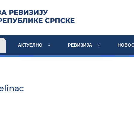
АКТУЕЛНО
РЕВИЗИЈА
НОВОС
elinac