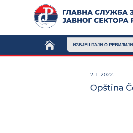
Skip
to
content
ИЗВЈЕШТАЈИ О РЕВИЗИЈИ
7. 11. 2022.
Opština Č