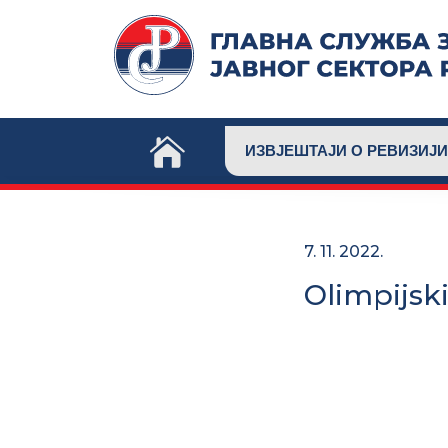
Skip
to
content
ИЗВЈЕШТАЈИ О РЕВИЗИЈИ
7. 11. 2022.
Olimpijski