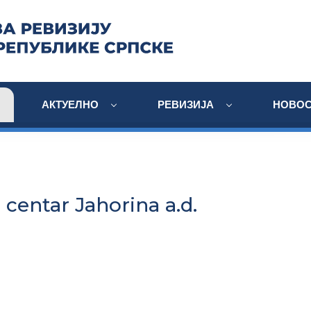
АКТУЕЛНО
РЕВИЗИЈА
НОВОС
 centar Jahorina a.d.