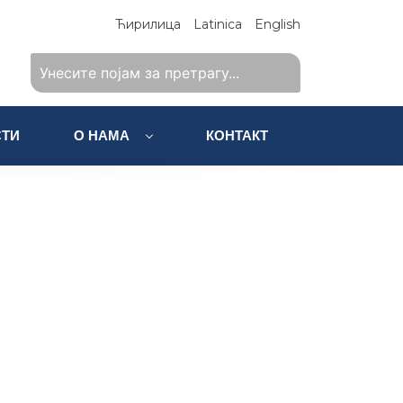
Ћирилица
Latinica
English
ТИ
О НАМА
КОНТАКТ