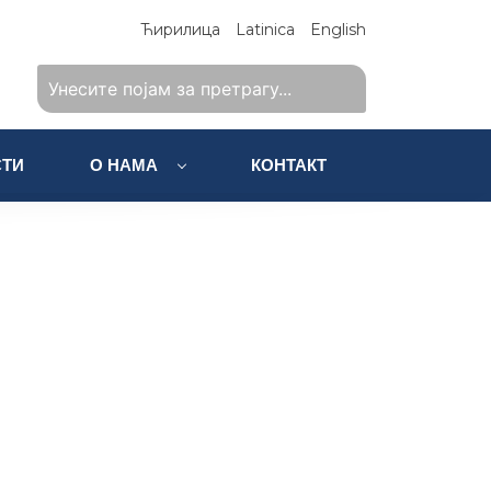
Ћирилица
Latinica
English
ТИ
О НАМА
КОНТАКТ