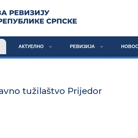
АКТУЕЛНО
РЕВИЗИЈА
НОВОС
vno tužilaštvo Prijedor