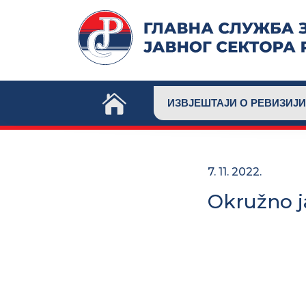
Skip
to
content
ИЗВЈЕШТАЈИ О РЕВИЗИЈИ
7. 11. 2022.
Okružno ja