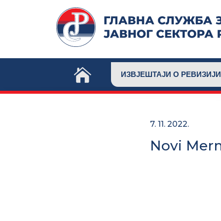
Skip
to
content
ИЗВЈЕШТАЈИ О РЕВИЗИЈИ
7. 11. 2022.
Novi Merm