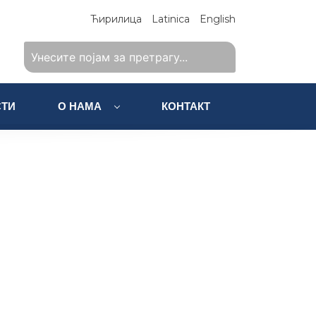
Ћирилица
Latinica
English
ТИ
О НАМА
КОНТАКТ