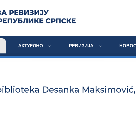
АКТУЕЛНО
РЕВИЗИЈА
НОВОС
iblioteka Desanka Maksimović,