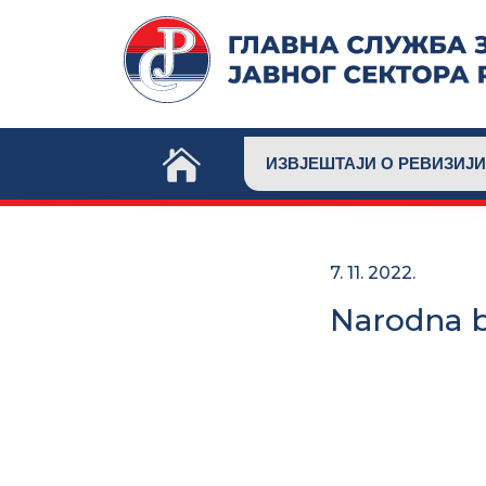
Skip
to
content
ИЗВЈЕШТАЈИ О РЕВИЗИЈИ
7. 11. 2022.
Narodna b