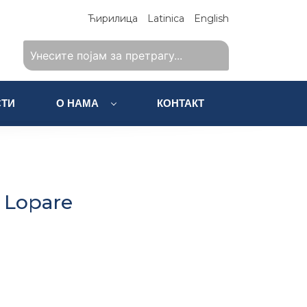
Ћирилица
Latinica
English
ТИ
О НАМА
КОНТАКТ
 Lopare