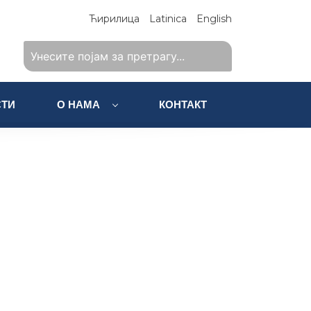
Ћирилица
Latinica
English
ТИ
О НАМА
КОНТАКТ