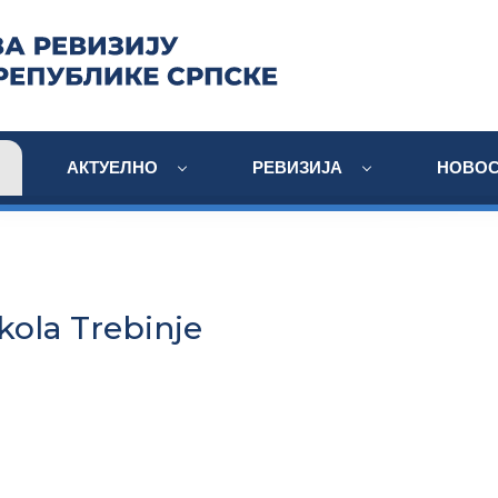
АКТУЕЛНО
РЕВИЗИЈА
НОВОС
kola Trebinje