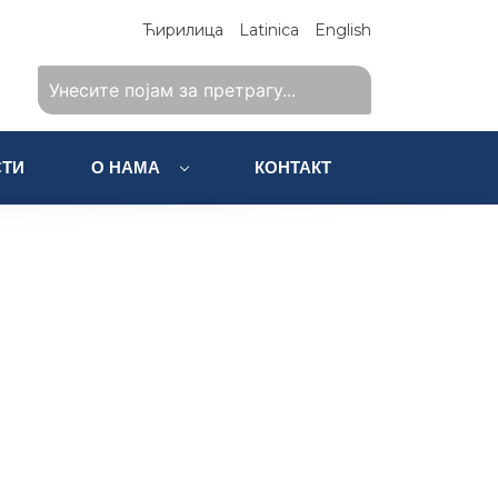
Ћирилица
Latinica
English
ТИ
О НАМА
КОНТАКТ