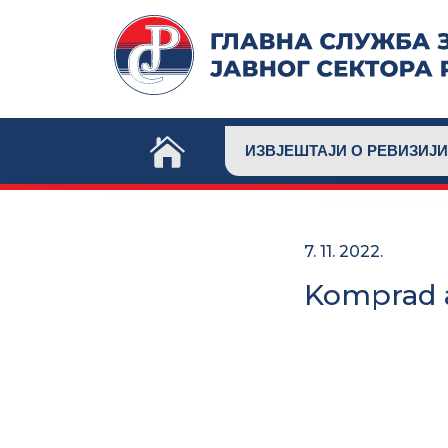
Skip
to
content
ИЗВЈЕШТАЈИ О РЕВИЗИЈИ
7. 11. 2022.
Komprad a