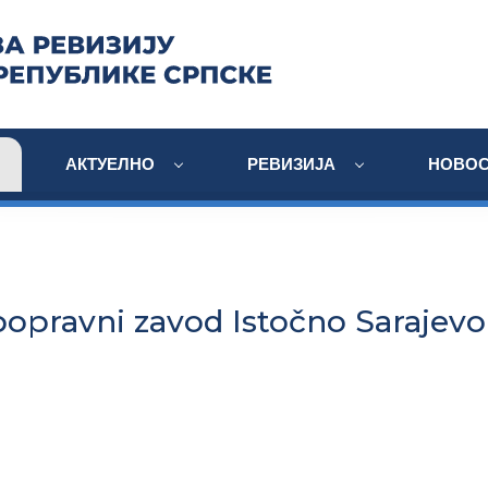
АКТУЕЛНО
РЕВИЗИЈА
НОВОС
opravni zavod Istočno Sarajevo