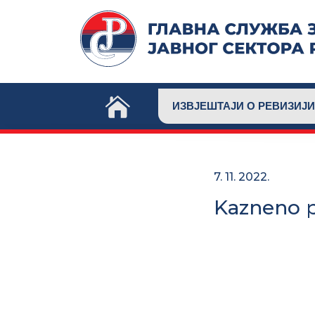
Skip
to
content
ИЗВЈЕШТАЈИ О РЕВИЗИЈИ
7. 11. 2022.
Kazneno p