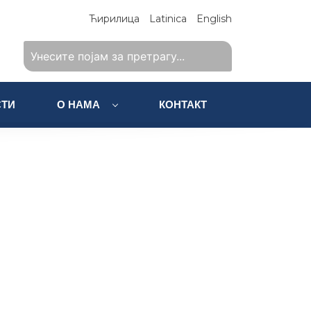
Ћирилица
Latinica
English
ТИ
О НАМА
КОНТАКТ