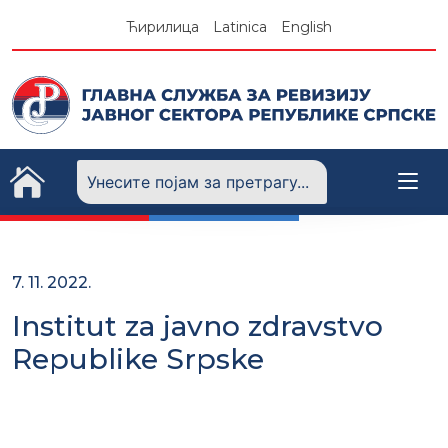
Skip
Ћирилица
Latinica
English
to
content
7. 11. 2022.
Institut za javno zdravstvo
Republike Srpske