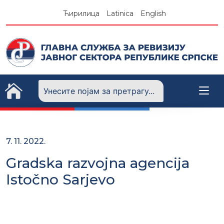
Skip
Ћирилица
Latinica
English
to
content
7. 11. 2022.
Gradska razvojna agencija
Istočno Sarjevo