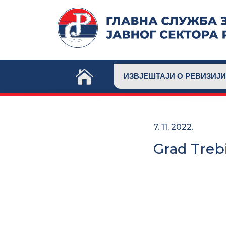
Skip
to
content
ИЗВЈЕШТАЈИ О РЕВИЗИЈИ
7. 11. 2022.
Grad Treb