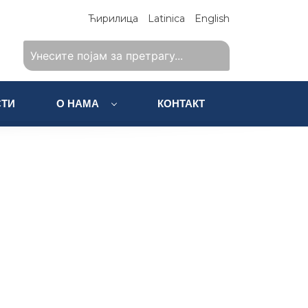
Ћирилица
Latinica
English
ТИ
О НАМА
КОНТАКТ