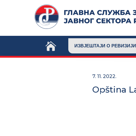
Skip
to
content
ИЗВЈЕШТАЈИ О РЕВИЗИЈИ
7. 11. 2022.
Opština L