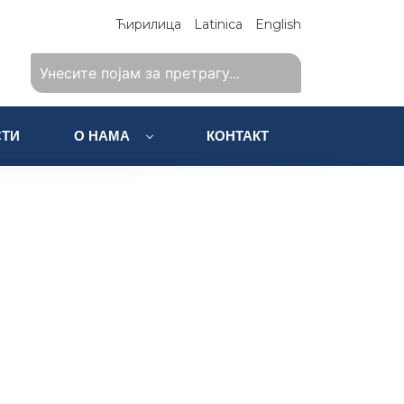
Ћирилица
Latinica
English
ТИ
О НАМА
КОНТАКТ