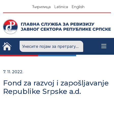
Skip
Ћирилица
Latinica
English
to
content
7. 11. 2022.
Fond za razvoj i zapošljavanje
Republike Srpske a.d.