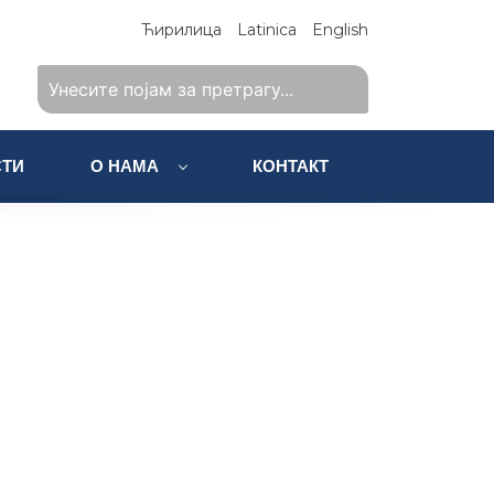
Ћирилица
Latinica
English
ТИ
О НАМА
КОНТАКТ