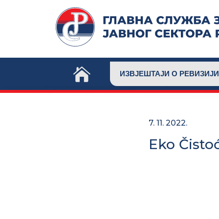
Skip
to
content
ИЗВЈЕШТАЈИ О РЕВИЗИЈИ
7. 11. 2022.
Eko Čistoć