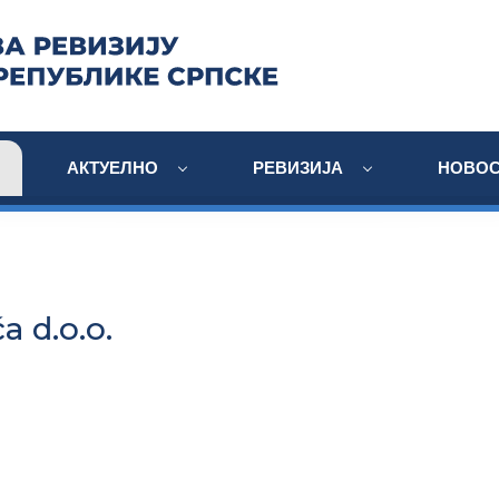
АКТУЕЛНО
РЕВИЗИЈА
НОВОС
a d.o.o.