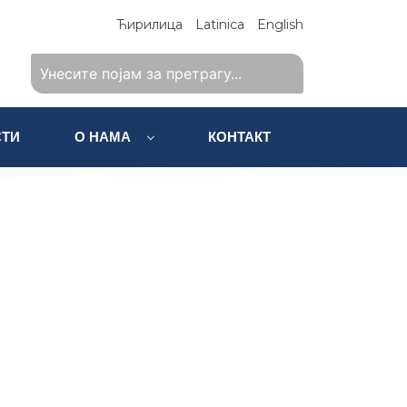
Ћирилица
Latinica
English
ТИ
О НАМА
КОНТАКТ