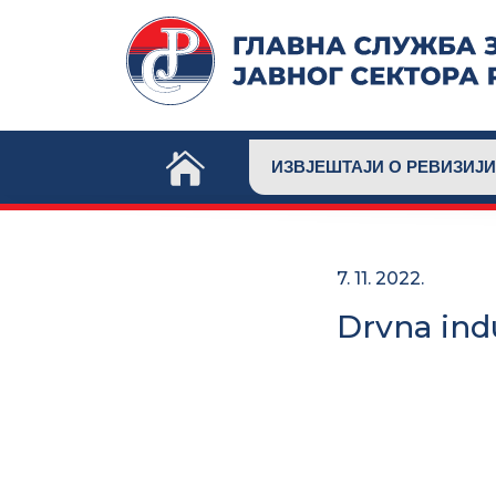
Skip
to
content
ИЗВЈЕШТАЈИ О РЕВИЗИЈИ
7. 11. 2022.
Drvna indu