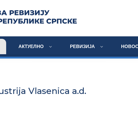
АКТУЕЛНО
РЕВИЗИЈА
НОВОС
strija Vlasenica a.d.