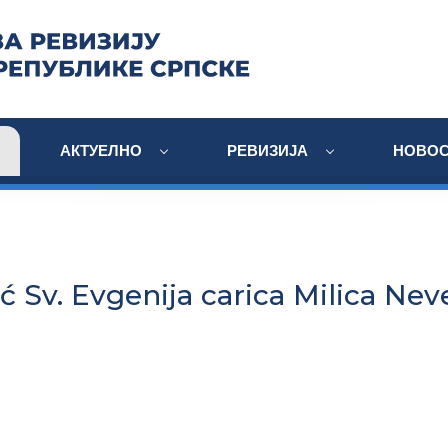
АКТУЕЛНО
РЕВИЗИЈА
НОВОС
tić Sv. Evgenija carica Milica Nev