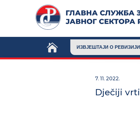
Skip
to
content
ИЗВЈЕШТАЈИ О РЕВИЗИЈИ
7. 11. 2022.
Dječiji vr