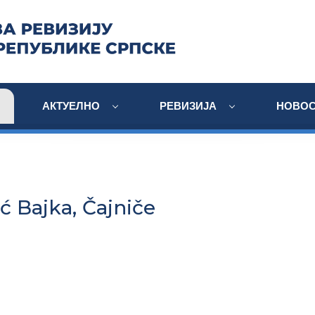
АКТУЕЛНО
РЕВИЗИЈА
НОВОС
ić Bajka, Čajniče