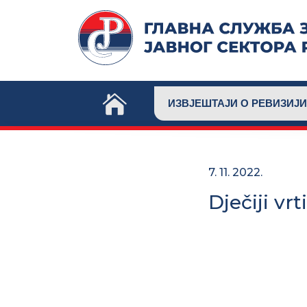
Skip
to
content
ИЗВЈЕШТАЈИ О РЕВИЗИЈИ
7. 11. 2022.
Dječiji vrt