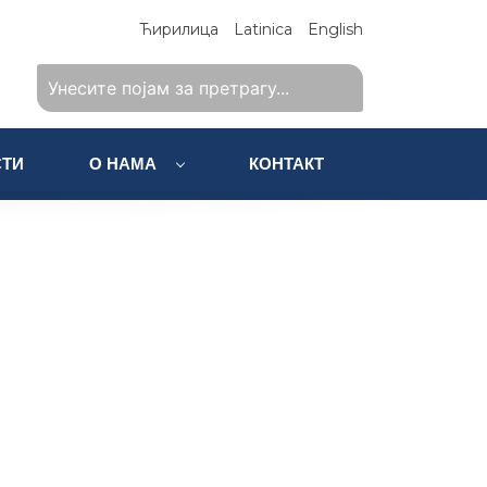
Ћирилица
Latinica
English
ТИ
О НАМА
КОНТАКТ