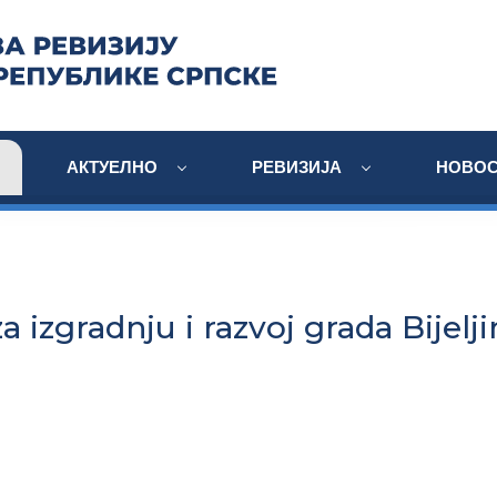
АКТУЕЛНО
РЕВИЗИЈА
НОВОС
a izgradnju i razvoj grada Bijelji