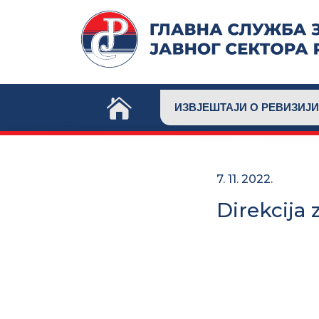
Skip
to
content
ИЗВЈЕШТАЈИ О РЕВИЗИЈИ
7. 11. 2022.
Direkcija z