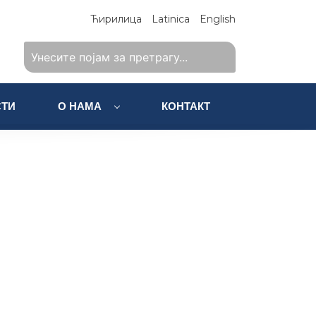
Ћирилица
Latinica
English
ТИ
О НАМА
КОНТАКТ