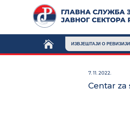
Skip
to
content
ИЗВЈЕШТАЈИ О РЕВИЗИЈИ
7. 11. 2022.
Centar za 