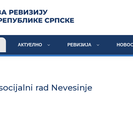
АКТУЕЛНО
РЕВИЗИЈА
НОВОС
socijalni rad Nevesinje