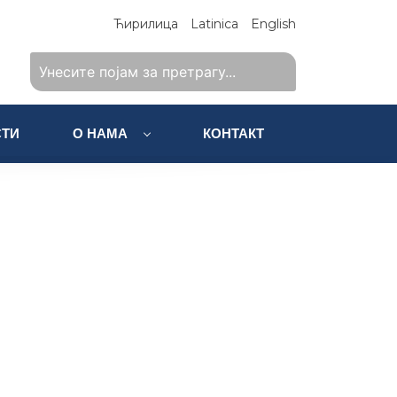
Ћирилица
Latinica
English
ТИ
О НАМА
КОНТАКТ