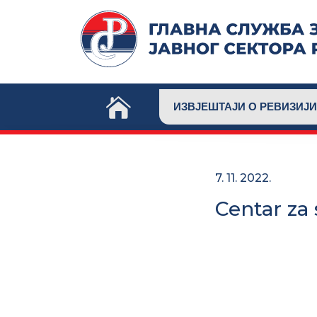
Skip
to
content
ИЗВЈЕШТАЈИ О РЕВИЗИЈИ
7. 11. 2022.
Centar za 