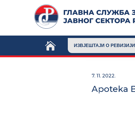
Skip
to
content
ИЗВЈЕШТАЈИ О РЕВИЗИЈИ
7. 11. 2022.
Apoteka B