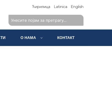
Ћирилица
Latinica
English
ТИ
О НАМА
КОНТАКТ