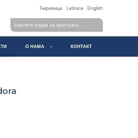
Ћирилица
Latinica
English
ТИ
О НАМА
КОНТАКТ
dora