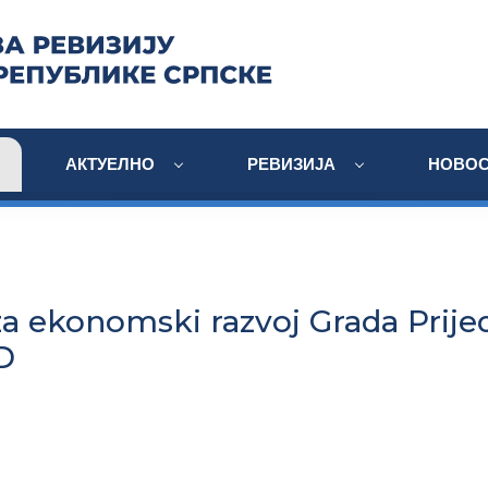
АКТУЕЛНО
РЕВИЗИЈА
НОВОС
za ekonomski razvoj Grada Prije
D