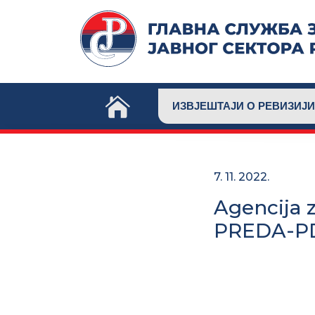
Skip
to
content
ИЗВЈЕШТАЈИ О РЕВИЗИЈИ
7. 11. 2022.
Agencija 
PREDA-P