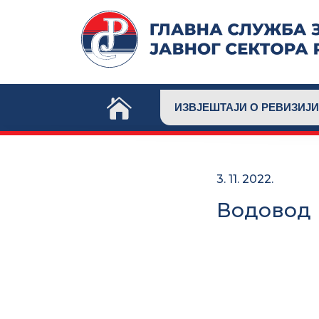
Skip
to
content
ИЗВЈЕШТАЈИ О РЕВИЗИЈИ
3. 11. 2022.
Водовод и