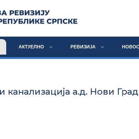
АКТУЕЛНО
РЕВИЗИЈА
НОВОС
 канализација а.д. Нови Град