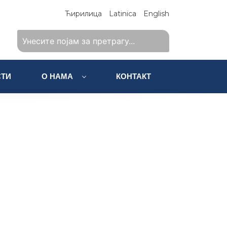
Ћирилица
Latinica
English
ТИ
О НАМА
КОНТАКТ