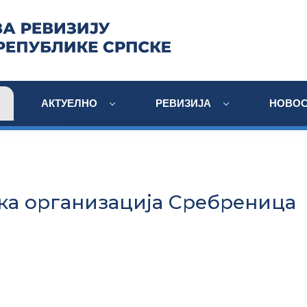
АКТУЕЛНО
РЕВИЗИЈА
НОВОС
ка организација Сребреница