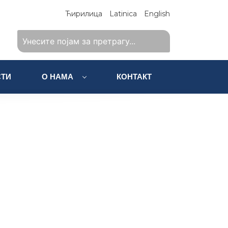
Ћирилица
Latinica
English
ТИ
О НАМА
КОНТАКТ