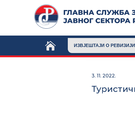
Skip
to
content
ИЗВЈЕШТАЈИ О РЕВИЗИЈИ
3. 11. 2022.
Туристич