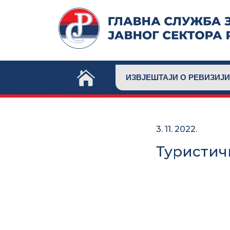
Skip
to
content
ИЗВЈЕШТАЈИ О РЕВИЗИЈИ
3. 11. 2022.
Туристич