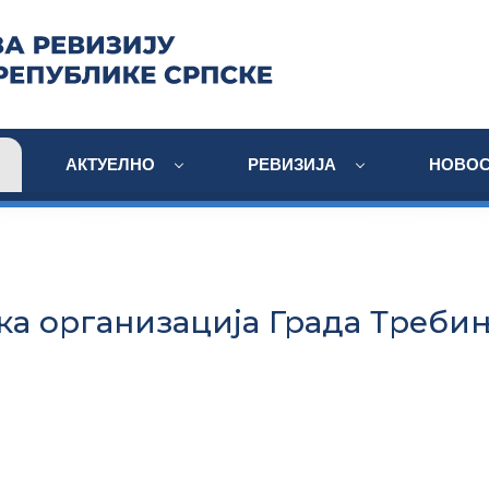
АКТУЕЛНО
РЕВИЗИЈА
НОВОС
ка организација Града Треби