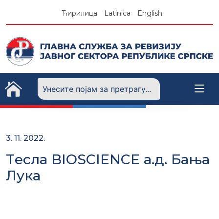
Skip
Ћирилица
Latinica
English
to
content
3. 11. 2022.
Tесла BIOSCIENCE а.д. Бања
Лука