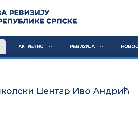
АКТУЕЛНО
РЕВИЗИЈА
НОВОС
колски Центар Иво Андрић