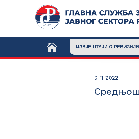
Skip
to
content
ИЗВЈЕШТАЈИ О РЕВИЗИЈИ
3. 11. 2022.
Средњош