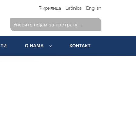
Ћирилица
Latinica
English
ТИ
О НАМА
КОНТАКТ