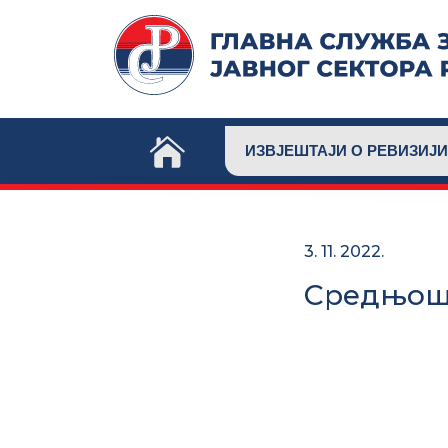
Skip
to
content
ИЗВЈЕШТАЈИ О РЕВИЗИЈИ
3. 11. 2022.
Средњош