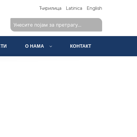
Ћирилица
Latinica
English
ТИ
О НАМА
КОНТАКТ