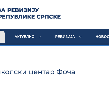
АКТУЕЛНО
РЕВИЗИЈА
НОВОС
колски центар Фоча