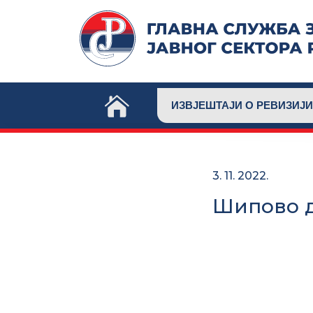
Skip
to
content
ИЗВЈЕШТАЈИ О РЕВИЗИЈИ
3. 11. 2022.
Шипово д.