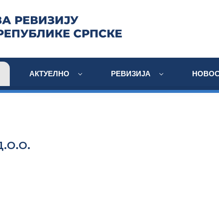
АКТУЕЛНО
РЕВИЗИЈА
НОВОС
о.о.