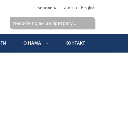
Ћирилица
Latinica
English
ТИ
О НАМА
КОНТАКТ