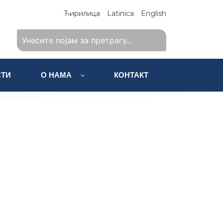
Ћирилица
Latinica
English
ТИ
О НАМА
КОНТАКТ