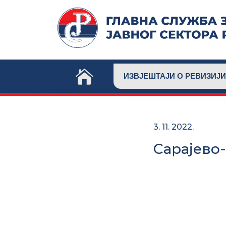
Skip
to
content
ИЗВЈЕШТАЈИ О РЕВИЗИЈИ
3. 11. 2022.
Сарајево-