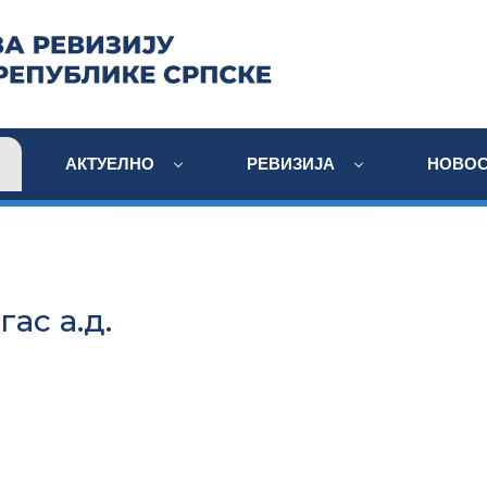
АКТУЕЛНО
РЕВИЗИЈА
НОВОС
гас а.д.