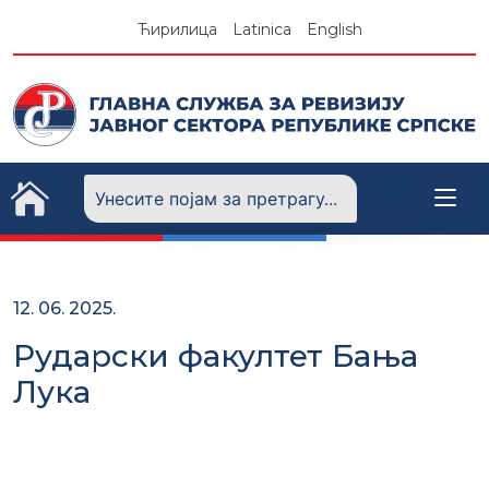
Skip
Ћирилица
Latinica
English
to
content
12. 06. 2025.
Рударски факултет Бања
Лука