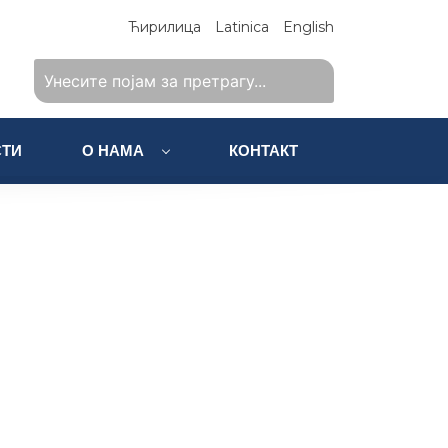
Ћирилица
Latinica
English
ТИ
О НАМА
КОНТАКТ