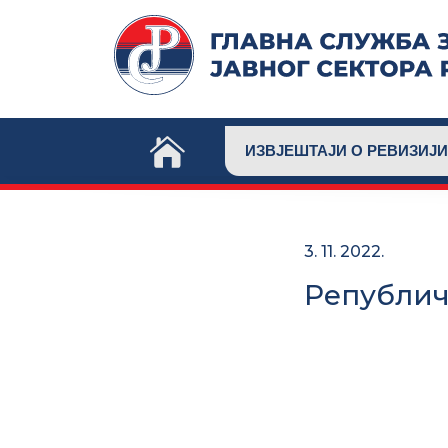
Skip
to
content
ИЗВЈЕШТАЈИ О РЕВИЗИЈИ
3. 11. 2022.
Републич