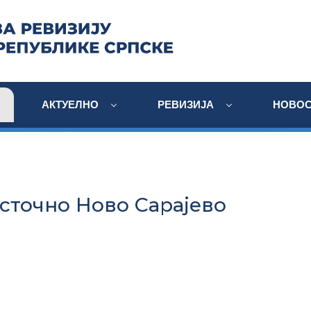
АКТУЕЛНО
РЕВИЗИЈА
НОВОС
Источно Ново Сарајево