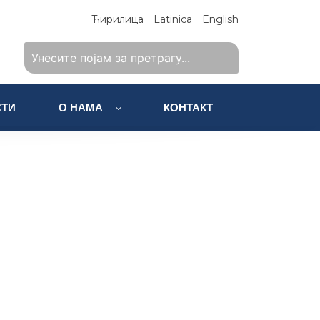
Ћирилица
Latinica
English
ТИ
О НАМА
КОНТАКТ