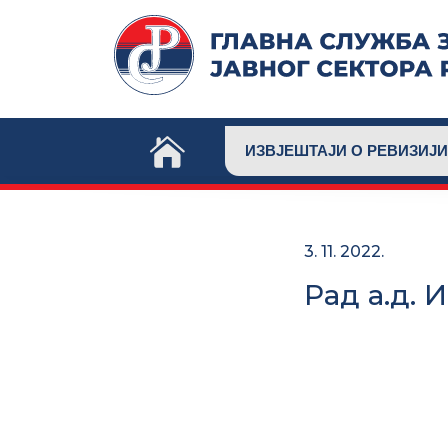
Skip
to
content
ИЗВЈЕШТАЈИ О РЕВИЗИЈИ
3. 11. 2022.
Рад а.д. 