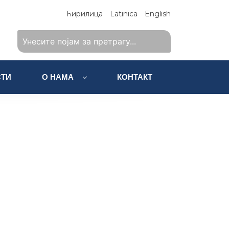
Ћирилица
Latinica
English
ТИ
О НАМА
КОНТАКТ