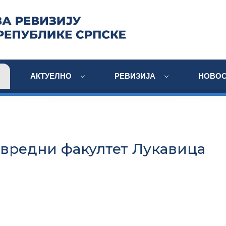
АКТУЕЛНО
РЕВИЗИЈА
НОВОС
редни факултет Лукавица