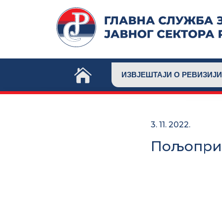
Skip
to
content
ИЗВЈЕШТАЈИ О РЕВИЗИЈИ
3. 11. 2022.
Пољоприв