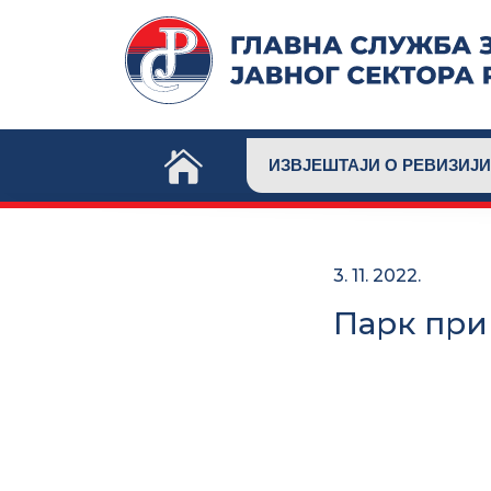
Skip
to
content
ИЗВЈЕШТАЈИ О РЕВИЗИЈИ
3. 11. 2022.
Парк при