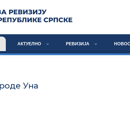
АКТУЕЛНО
РЕВИЗИЈА
НОВОС
роде Уна