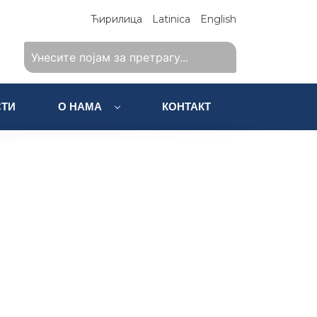
Ћирилица
Latinica
English
ТИ
О НАМА
КОНТАКТ