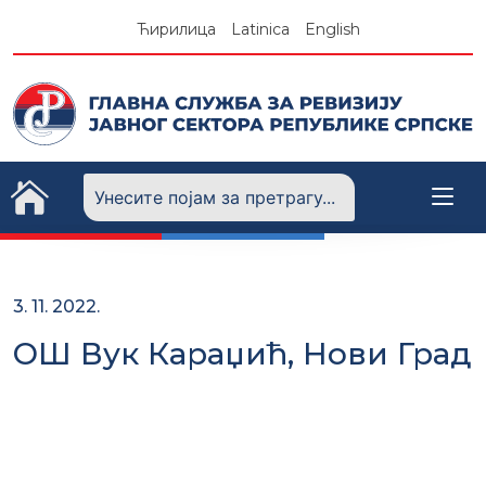
Skip
Ћирилица
Latinica
English
to
content
3. 11. 2022.
ОШ Вук Караџић, Нови Град