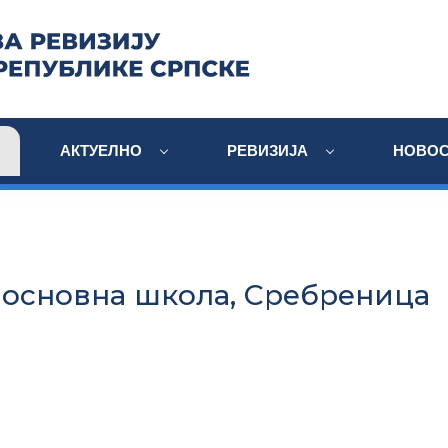
АКТУЕЛНО
РЕВИЗИЈА
НОВОС
основна школа, Сребреница