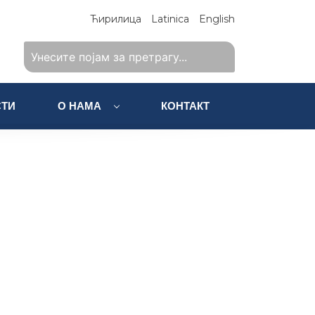
Ћирилица
Latinica
English
ТИ
О НАМА
КОНТАКТ