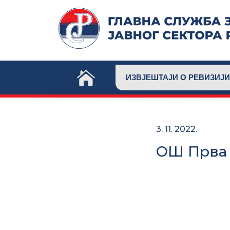
Skip
to
content
ИЗВЈЕШТАЈИ О РЕВИЗИЈИ
3. 11. 2022.
ОШ Прва 