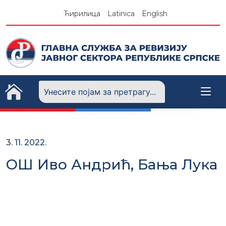
Skip
Ћирилица
Latinica
English
to
content
3. 11. 2022.
ОШ Иво Андрић, Бања Лука