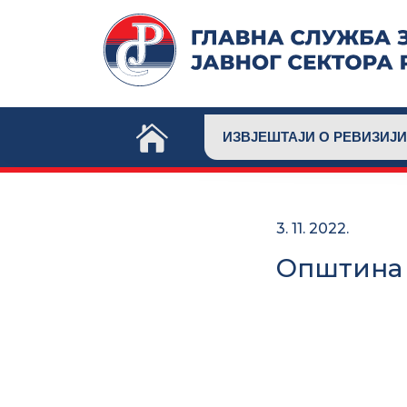
Skip
to
content
ИЗВЈЕШТАЈИ О РЕВИЗИЈИ
3. 11. 2022.
Општина