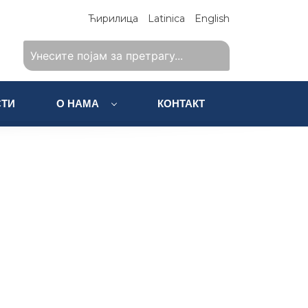
Ћирилица
Latinica
English
ТИ
О НАМА
КОНТАКТ