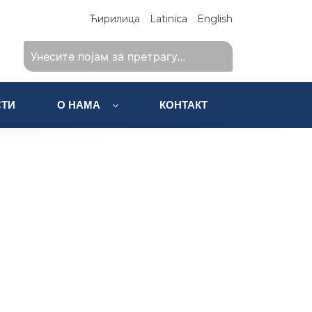
Ћирилица
Latinica
English
ТИ
О НАМА
КОНТАКТ