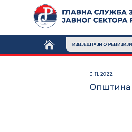
Skip
to
content
ИЗВЈЕШТАЈИ О РЕВИЗИЈИ
3. 11. 2022.
Општина 