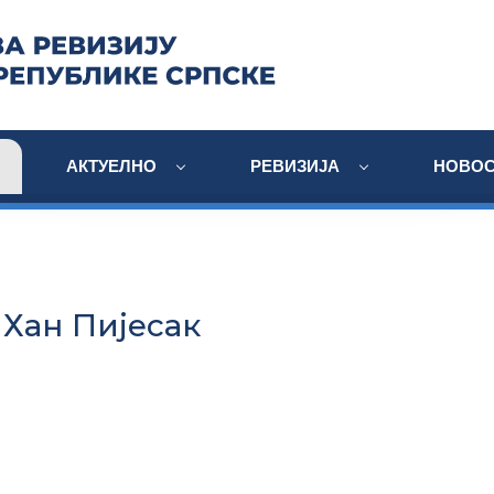
АКТУЕЛНО
РЕВИЗИЈА
НОВОС
Хан Пијесак