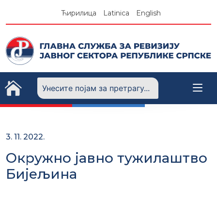
Skip
Ћирилица
Latinica
English
to
content
3. 11. 2022.
Окружно јавно тужилаштво
Бијељина