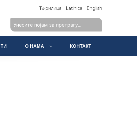
Ћирилица
Latinica
English
ТИ
О НАМА
КОНТАКТ