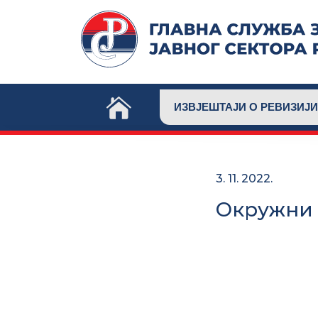
Skip
to
content
ИЗВЈЕШТАЈИ О РЕВИЗИЈИ
3. 11. 2022.
Окружни 