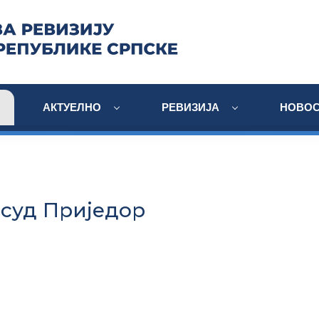
АКТУЕЛНО
РЕВИЗИЈА
НОВОС
суд Приједор