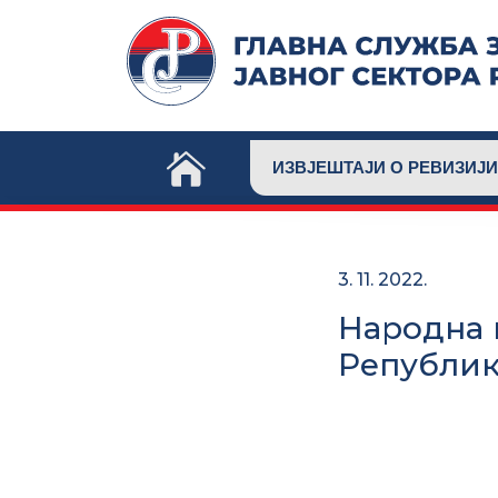
Skip
to
content
ИЗВЈЕШТАЈИ О РЕВИЗИЈИ
3. 11. 2022.
Народна 
Републик