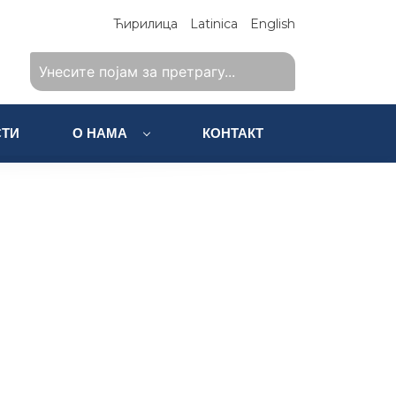
Ћирилица
Latinica
English
ТИ
О НАМА
КОНТАКТ