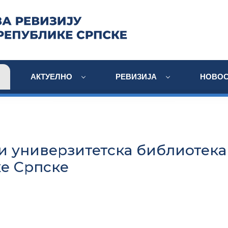
АКТУЕЛНО
РЕВИЗИЈА
НОВОС
и универзитетска библиотека
е Српске