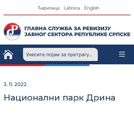
Skip
Ћирилица
Latinica
English
to
content
3. 11. 2022.
Национални парк Дрина