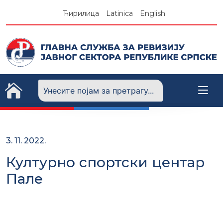
Skip
Ћирилица
Latinica
English
to
content
3. 11. 2022.
Културно спортски центар
Пале