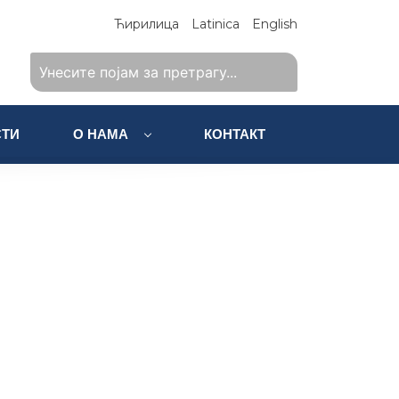
Ћирилица
Latinica
English
ТИ
О НАМА
КОНТАКТ