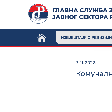
Skip
to
content
ИЗВЈЕШТАЈИ О РЕВИЗИЈИ
3. 11. 2022.
Комунално