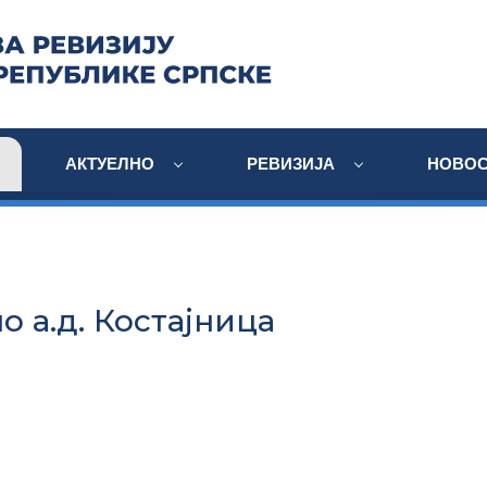
АКТУЕЛНО
РЕВИЗИЈА
НОВОС
 а.д. Костајница