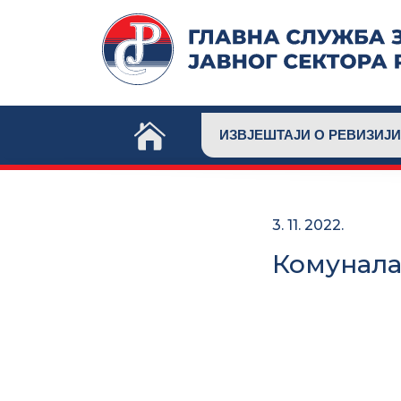
Skip
to
content
ИЗВЈЕШТАЈИ О РЕВИЗИЈИ
3. 11. 2022.
Комунала