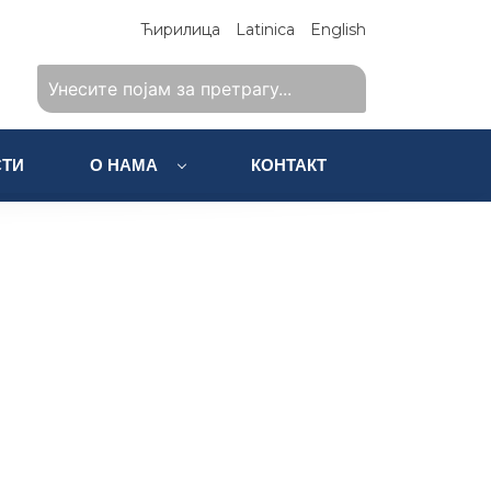
Ћирилица
Latinica
English
ТИ
О НАМА
КОНТАКТ