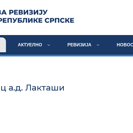
АКТУЕЛНО
РЕВИЗИЈА
НОВОС
ц а.д. Лакташи