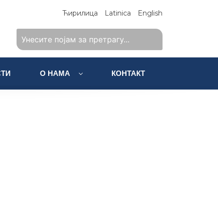
Ћирилица
Latinica
English
ТИ
О НАМА
КОНТАКТ