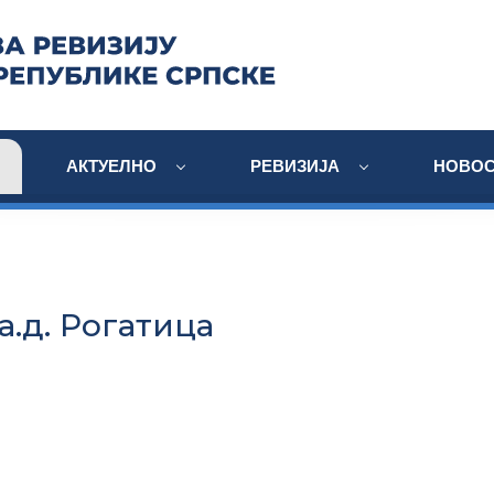
АКТУЕЛНО
РЕВИЗИЈА
НОВОС
а.д. Рогатица