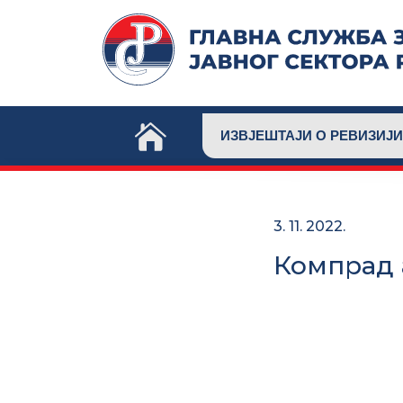
Skip
to
content
ИЗВЈЕШТАЈИ О РЕВИЗИЈИ
3. 11. 2022.
Компрад 